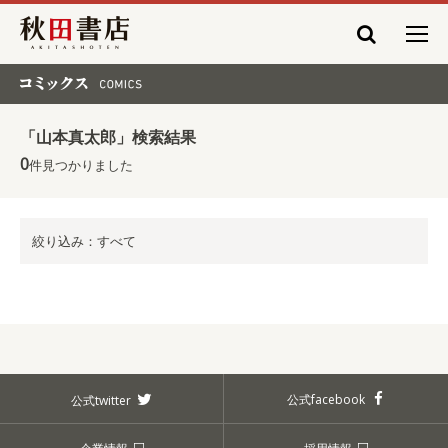
秋田書店
コミックス COMICS
「山本真太郎」検索結果
0
件見つかりました
絞り込み：すべて
公式facebook
公式twitter