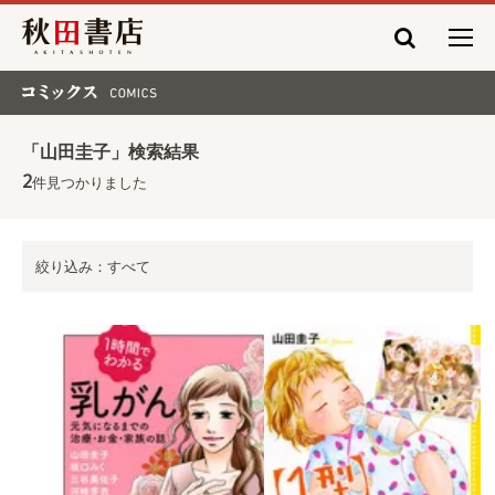
秋田書店
コミックス COMICS
「山田圭子」検索結果
2
件見つかりました
絞り込み：すべて