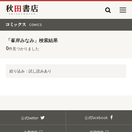
秋田書店
コミックス COMICS
「峯岸みなみ」検索結果
0
件見つかりました
絞り込み：試し読みあり
公式facebook
公式twitter