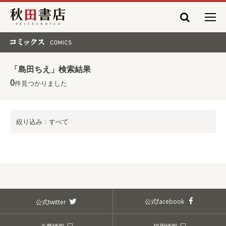
秋田書店
コミックス COMICS
「島田ちえ」検索結果
0
件見つかりました
絞り込み：すべて
公式facebook
公式twitter