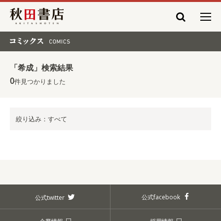
秋田書店
コミックス COMICS
「希成」検索結果
0
件見つかりました
絞り込み：すべて
公式facebook
公式twitter