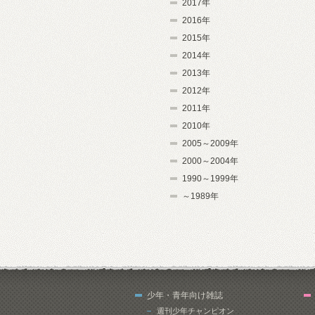
2017年
2016年
2015年
2014年
2013年
2012年
2011年
2010年
2005～2009年
2000～2004年
1990～1999年
～1989年
少年・青年向け雑誌
週刊少年チャンピオン