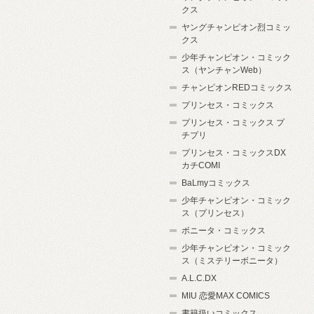
クス
ヤングチャンピオン烈コミッ
クス
少年チャンピオン・コミック
ス（ヤンチャンWeb）
チャンピオンREDコミックス
プリンセス・コミックス
プリンセス・コミックス プ
チプリ
プリンセス・コミックスDX
カチCOMI
BaLmyコミックス
少年チャンピオン・コミック
ス（プリンセス）
ボニータ・コミックス
少年チャンピオン・コミック
ス（ミステリーボニータ）
A.L.C.DX
MIU 恋愛MAX COMICS
書籍扱いコミックス