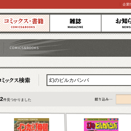
企業
コミックス
雑誌
お知らせ
2
件見つかりました
すべて