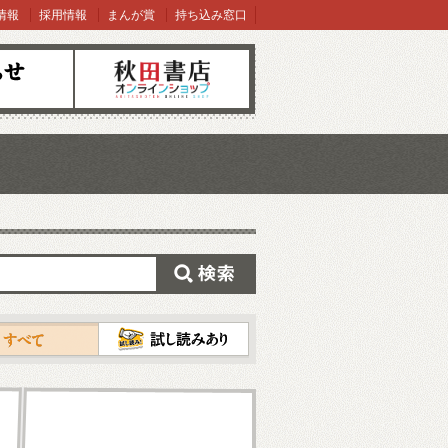
情報
採用情報
まんが賞
持ち込み窓口
オンラインショップ
検索
試し読み