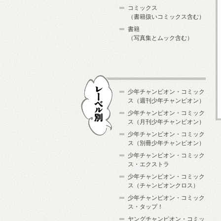
コミックス
（書籍扱いコミックス含む）
書籍
（写真集とムック含む）
少年チャンピオン・コミック
ス（週刊少年チャンピオン）
少年チャンピオン・コミック
ス（月刊少年チャンピオン）
少年チャンピオン・コミック
レーベル別
ス（別冊少年チャンピオン）
少年チャンピオン・コミック
ス・エクストラ
少年チャンピオン・コミック
ス（チャンピオンクロス）
少年チャンピオン・コミック
ス・タップ！
ヤングチャンピオン・コミッ