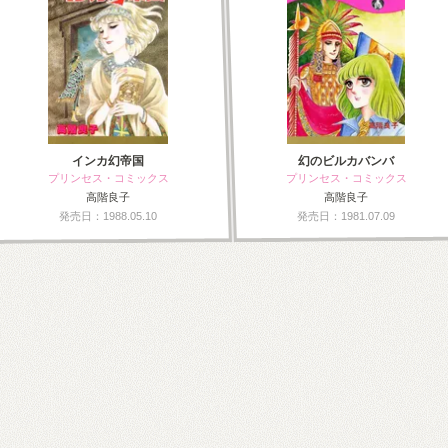
インカ幻帝国
幻のビルカバンバ
プリンセス・コミックス
プリンセス・コミックス
高階良子
高階良子
発売日：1988.05.10
発売日：1981.07.09