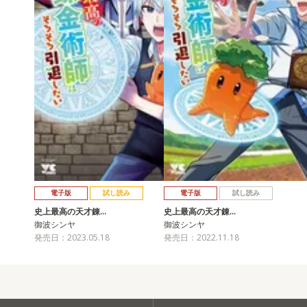
電子版
試し読み
電子版
試し読み
史上最高の天才錬…
史上最高の天才錬…
御波シンヤ
御波シンヤ
発売日：2023.05.18
発売日：2022.11.18