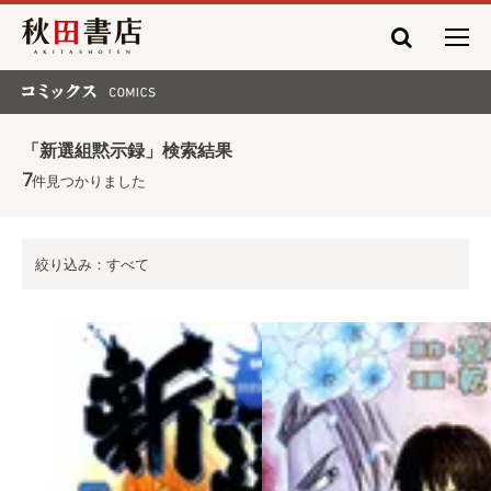
秋田書店
コミックス COMICS
「新選組黙示録」検索結果
7
件見つかりました
絞り込み：すべて