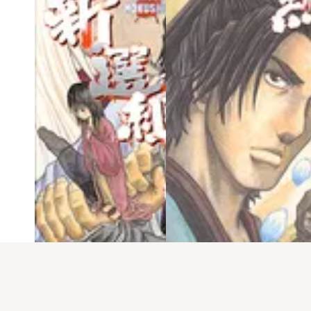
電子版
試し読み
電子版
試し読み