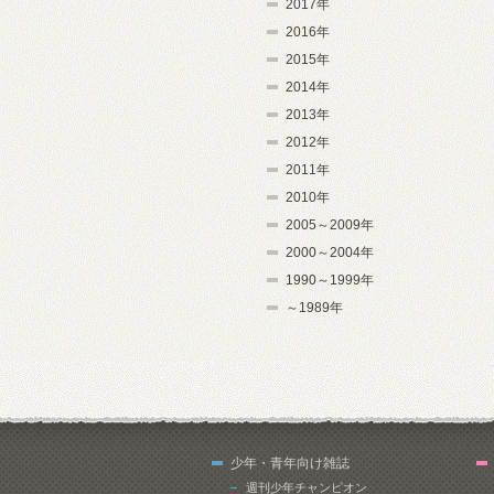
2017年
2016年
2015年
2014年
2013年
2012年
2011年
2010年
2005～2009年
2000～2004年
1990～1999年
～1989年
少年・青年向け雑誌
週刊少年チャンピオン