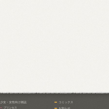
少女・女性向け雑誌
コミックス
プリンセス
お知らせ