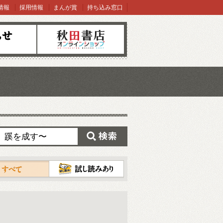
情報
採用情報
まんが賞
持ち込み窓口
オンラインショップ
検索
試し読み