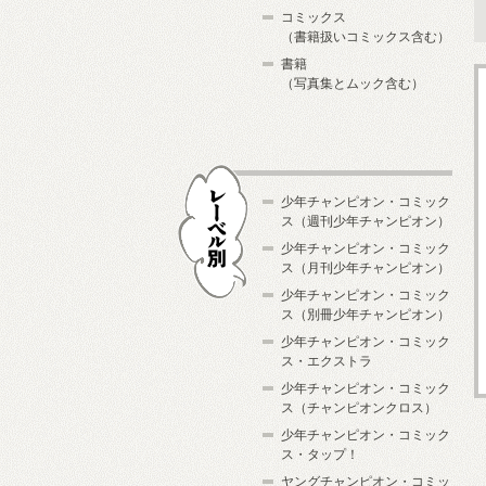
コミックス
（書籍扱いコミックス含む）
書籍
（写真集とムック含む）
少年チャンピオン・コミック
ス（週刊少年チャンピオン）
少年チャンピオン・コミック
ス（月刊少年チャンピオン）
少年チャンピオン・コミック
レーベル別
ス（別冊少年チャンピオン）
少年チャンピオン・コミック
ス・エクストラ
少年チャンピオン・コミック
ス（チャンピオンクロス）
少年チャンピオン・コミック
ス・タップ！
ヤングチャンピオン・コミッ