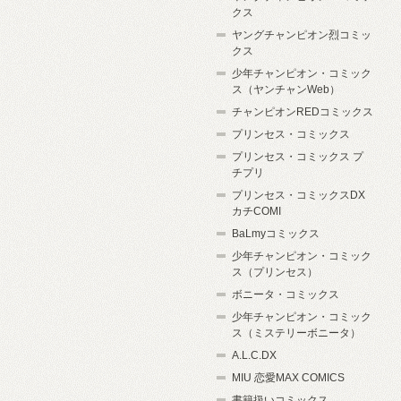
クス
ヤングチャンピオン烈コミッ
クス
少年チャンピオン・コミック
ス（ヤンチャンWeb）
チャンピオンREDコミックス
プリンセス・コミックス
プリンセス・コミックス プ
チプリ
プリンセス・コミックスDX
カチCOMI
BaLmyコミックス
少年チャンピオン・コミック
ス（プリンセス）
ボニータ・コミックス
少年チャンピオン・コミック
ス（ミステリーボニータ）
A.L.C.DX
MIU 恋愛MAX COMICS
書籍扱いコミックス