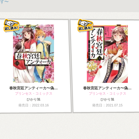
す〜
春秋宮廷アンティーカ〜偽…
春秋宮廷アンティーカ〜偽…
プリンセス・コミックス
プリンセス・コミックス
ひかり旭
ひかり旭
発売日：2022.03.16
発売日：2021.07.15