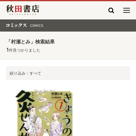
秋田書店
コミックス COMICS
「村瀬とみ」検索結果
1
件見つかりました
絞り込み：すべて