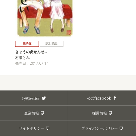
電子版
試し読み
きょうの灸せんせ…
村瀬とみ
発売日：2017.07.14
公式facebook
公式twitter
企業情報
採用情報
サイトポリシー
プライバシーポリシー