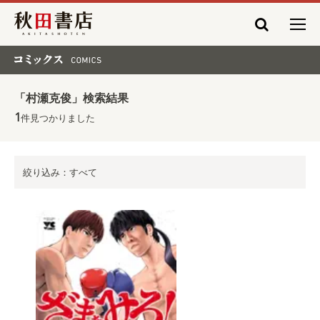
秋田書店
コミックス COMICS
「村瀬克俊」検索結果
1
件見つかりました
絞り込み：すべて