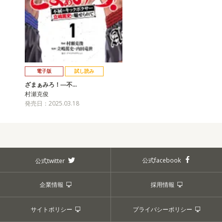
電子版
試し読み
ざまぁみろ！―不…
村瀬克俊
発売日：2025.03.18
公式facebook
公式twitter
企業情報
採用情報
サイトポリシー
プライバシーポリシー