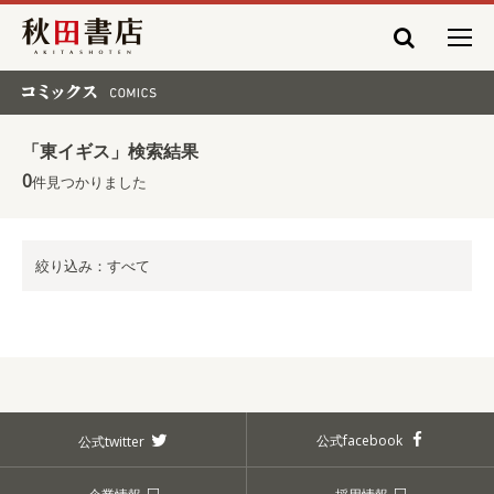
秋田書店
コミックス COMICS
「東イギス」検索結果
0
件見つかりました
絞り込み：すべて
公式facebook
公式twitter