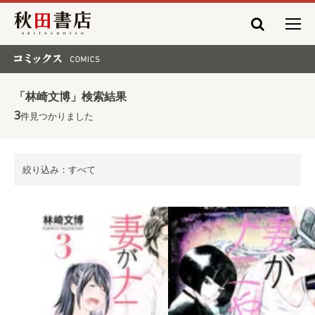
秋田書店
コミックス COMICS
「林崎文博」検索結果
3
件見つかりました
絞り込み：すべて