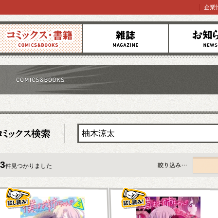
企業
コミックス
雑誌
お知らせ
3
件見つかりました
すべて