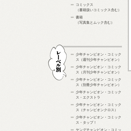
コミックス
（書籍扱いコミックス含む）
書籍
（写真集とムック含む）
少年チャンピオン・コミック
ス（週刊少年チャンピオン）
少年チャンピオン・コミック
ス（月刊少年チャンピオン）
少年チャンピオン・コミック
レーベル別
ス（別冊少年チャンピオン）
少年チャンピオン・コミック
ス・エクストラ
少年チャンピオン・コミック
ス（チャンピオンクロス）
少年チャンピオン・コミック
ス・タップ！
ヤングチャンピオン・コミッ