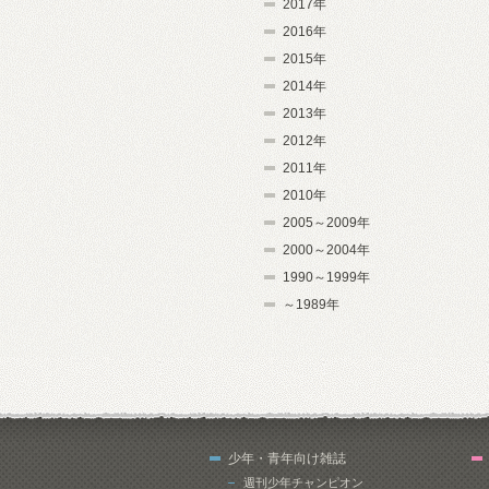
2017年
2016年
2015年
2014年
2013年
2012年
2011年
2010年
2005～2009年
2000～2004年
1990～1999年
～1989年
少年・青年向け雑誌
週刊少年チャンピオン