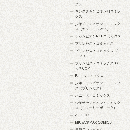
クス
ヤングチャンピオン烈コミッ
クス
少年チャンピオン・コミック
ス（ヤンチャンWeb）
チャンピオンREDコミックス
プリンセス・コミックス
プリンセス・コミックス プ
チプリ
プリンセス・コミックスDX
カチCOMI
BaLmyコミックス
少年チャンピオン・コミック
ス（プリンセス）
ボニータ・コミックス
少年チャンピオン・コミック
ス（ミステリーボニータ）
A.L.C.DX
MIU 恋愛MAX COMICS
書籍扱いコミックス