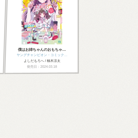
僕はお姉ちゃんのおもちゃ…
ヤングチャンピオン・コミック…
よしだもろへ / 柚木涼太
発売日：2024.03.18