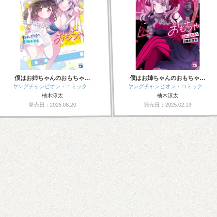
僕はお姉ちゃんのおもちゃ…
僕はお姉ちゃんのおもちゃ…
ヤングチャンピオン・コミック…
ヤングチャンピオン・コミック…
柚木涼太
柚木涼太
発売日：2025.08.20
発売日：2025.02.19