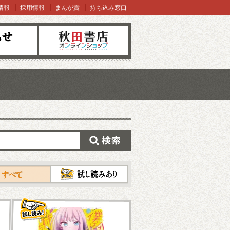
情報
採用情報
まんが賞
持ち込み窓口
オンラインショップ
検索
試し読み