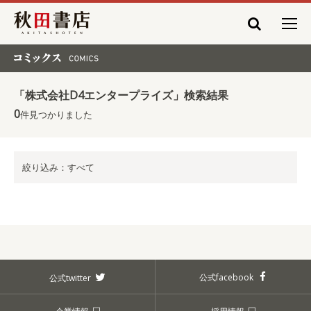
秋田書店
コミックス COMICS
「株式会社D4エンタープライズ」検索結果
0
件見つかりました
絞り込み：すべて
公式facebook
公式twitter