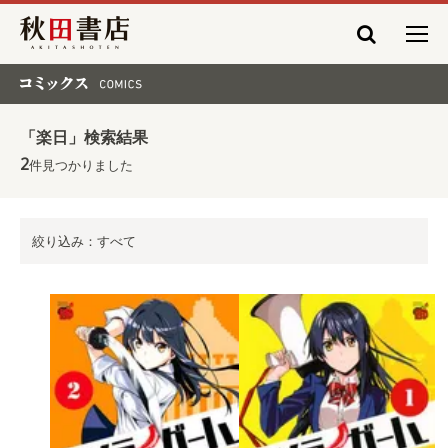
秋田書店
コミックス COMICS
「楽日」検索結果
2
件見つかりました
絞り込み：すべて