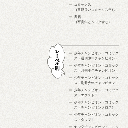
コミックス
（書籍扱いコミックス含む）
書籍
（写真集とムック含む）
少年チャンピオン・コミック
ス（週刊少年チャンピオン）
少年チャンピオン・コミック
ス（月刊少年チャンピオン）
少年チャンピオン・コミック
レーベル別
ス（別冊少年チャンピオン）
少年チャンピオン・コミック
ス・エクストラ
少年チャンピオン・コミック
ス（チャンピオンクロス）
少年チャンピオン・コミック
ス・タップ！
ヤングチャンピオン・コミッ