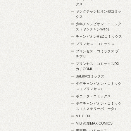
クス
ヤングチャンピオン烈コミッ
クス
少年チャンピオン・コミック
ス（ヤンチャンWeb）
チャンピオンREDコミックス
プリンセス・コミックス
プリンセス・コミックス プ
チプリ
プリンセス・コミックスDX
カチCOMI
BaLmyコミックス
少年チャンピオン・コミック
ス（プリンセス）
ボニータ・コミックス
少年チャンピオン・コミック
ス（ミステリーボニータ）
A.L.C.DX
MIU 恋愛MAX COMICS
書籍扱いコミックス