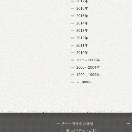
2017年
2016年
2015年
2014年
2013年
2012年
2011年
2010年
2005～2009年
2000～2004年
1990～1999年
～1989年
少年・青年向け雑誌
週刊少年チャンピオン