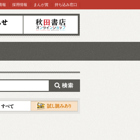
情報
採用情報
まんが賞
持ち込み窓口
オンラインショップ
検索
試し読み