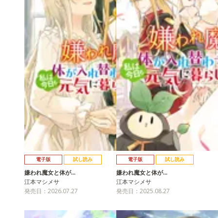
電子版
試し読み
電子版
試し読み
嫌われ魔女と体が…
嫌われ魔女と体が…
江本マシメサ
江本マシメサ
発売日：2026.07.27
発売日：2025.08.27