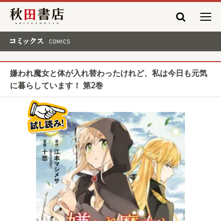
秋田書店
コミックス COMICS
嫌われ魔女と体が入れ替わったけれど、私は今日も元気
に暮らしています！ 第2巻