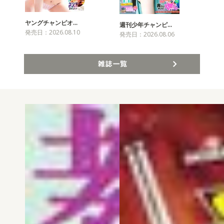
ヤングチャンピオ…
チャ
週刊少年チャンピ…
発売日：2026.08.10
発売
発売日：2026.08.06
雑誌一覧