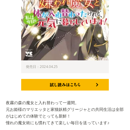
発売日：2024.04.25
試し読みはこちら
夜霧の森の魔女と入れ替わって一週間。
元お姫様のマリエッタと家猫妖精グリージャとの共同生活は全部
がはじめての体験でとっても新鮮！
憧れの魔女術にも慣れてきて楽しい毎日を送っています♪