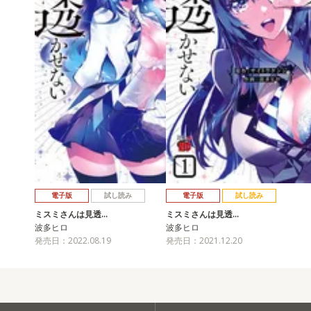
電子版
試し読み
電子版
試し読み
ミスミさんは見透…
ミスミさんは見透…
波多ヒロ
波多ヒロ
発売日：2022.08.19
発売日：2021.12.20