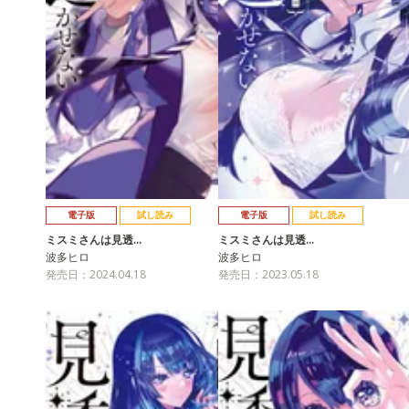
電子版
試し読み
電子版
試し読み
ミスミさんは見透…
ミスミさんは見透…
波多ヒロ
波多ヒロ
発売日：2024.04.18
発売日：2023.05.18