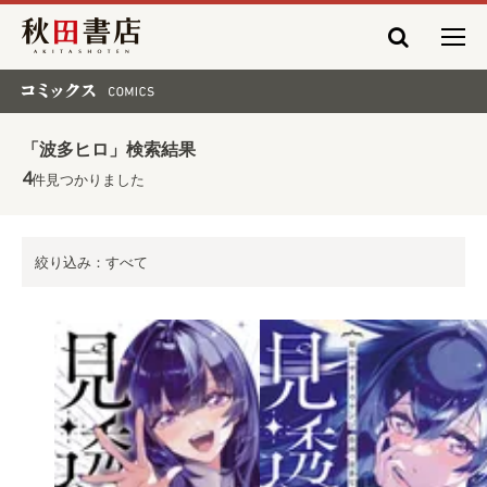
秋田書店
コミックス COMICS
「波多ヒロ」検索結果
4
件見つかりました
絞り込み：すべて