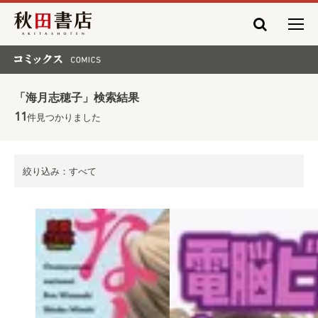
秋田書店
コミックス COMICS
「海月志穂子」検索結果
11
件見つかりました
絞り込み：すべて