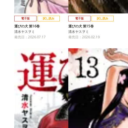
電子版
試し読み
電子版
試し読み
運びの犬 第16巻
運びの犬 第15巻
清水ヤスヲミ
清水ヤスヲミ
発売日：2026.07.17
発売日：2026.02.19