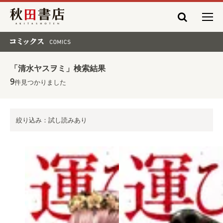
秋田書店
コミックス COMICS
「清水ヤスヲミ」検索結果
9
件見つかりました
絞り込み：試し読みあり