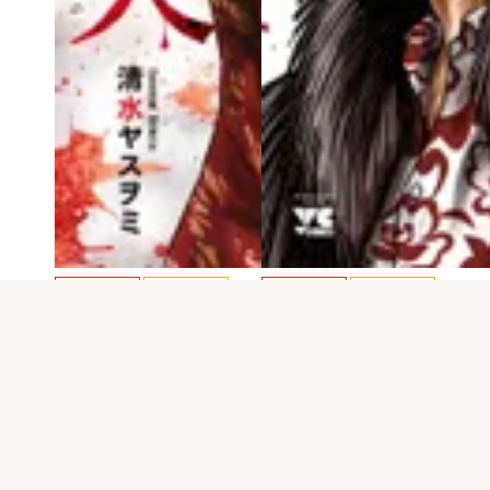
電子版
試し読み
電子版
試し読み
運びの犬 第12巻
運びの犬 第11巻
清水ヤスヲミ
清水ヤスヲミ
発売日：2024.11.20
発売日：2024.05.20