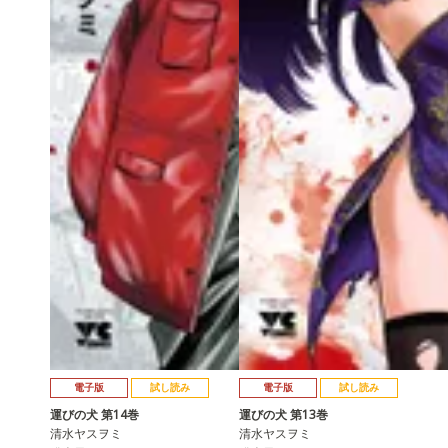
電子版
試し読み
電子版
試し読み
運びの犬 第14巻
運びの犬 第13巻
清水ヤスヲミ
清水ヤスヲミ