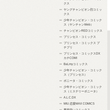
クス
ヤングチャンピオン烈コミッ
クス
少年チャンピオン・コミック
ス（ヤンチャンWeb）
チャンピオンREDコミックス
プリンセス・コミックス
プリンセス・コミックス プ
チプリ
プリンセス・コミックスDX
カチCOMI
BaLmyコミックス
少年チャンピオン・コミック
ス（プリンセス）
ボニータ・コミックス
少年チャンピオン・コミック
ス（ミステリーボニータ）
A.L.C.DX
MIU 恋愛MAX COMICS
書籍扱いコミックス