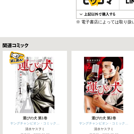
※ 電子書店によっては取り扱
関連コミックス
運びの犬 第1巻
運びの犬 第2巻
ヤングチャンピオン・コミック…
ヤングチャンピオン・コミック…
清水ヤスヲミ
清水ヤスヲミ