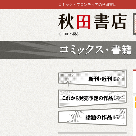
コミック・フロンティアの秋田書店
秋田書店
TOPへ戻る
コミックス
新刊・近刊
これから発売予定
話題の作品