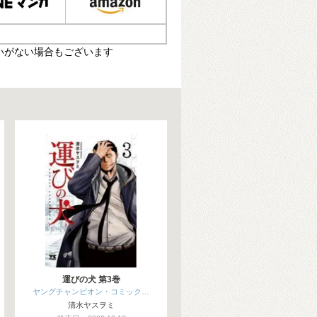
いがない場合もございます
運びの犬 第3巻
ヤングチャンピオン・コミック…
清水ヤスヲミ