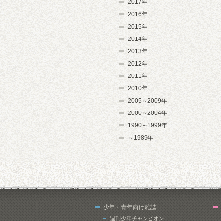
2017年
2016年
2015年
2014年
2013年
2012年
2011年
2010年
2005～2009年
2000～2004年
1990～1999年
～1989年
少年・青年向け雑誌
週刊少年チャンピオン