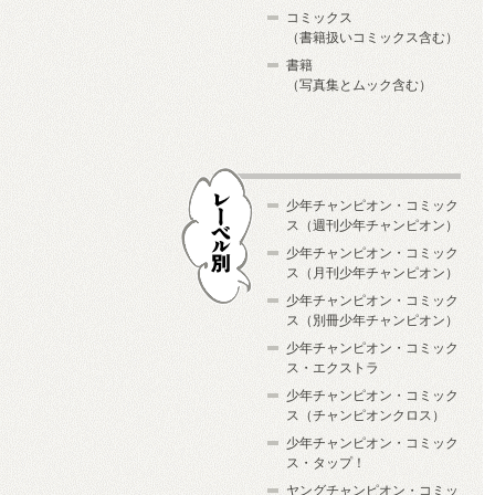
コミックス
（書籍扱いコミックス含む）
書籍
（写真集とムック含む）
少年チャンピオン・コミック
ス（週刊少年チャンピオン）
少年チャンピオン・コミック
ス（月刊少年チャンピオン）
少年チャンピオン・コミック
レーベル別
ス（別冊少年チャンピオン）
少年チャンピオン・コミック
ス・エクストラ
少年チャンピオン・コミック
ス（チャンピオンクロス）
少年チャンピオン・コミック
ス・タップ！
ヤングチャンピオン・コミッ