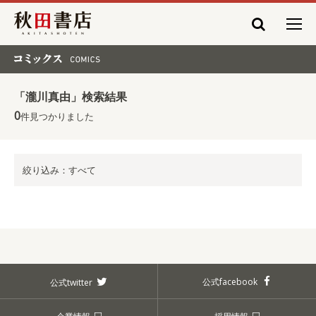
秋田書店
コミックス COMICS
「瀧川真由」検索結果
0
件見つかりました
絞り込み：すべて
公式facebook
公式twitter