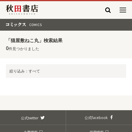
秋田書店
コミックス COMICS
「猫屋敷ねこ丸」検索結果
0
件見つかりました
絞り込み：すべて
公式facebook
公式twitter