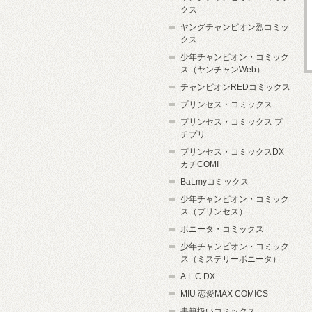
クス
ヤングチャンピオン烈コミッ
クス
少年チャンピオン・コミック
ス（ヤンチャンWeb）
チャンピオンREDコミックス
プリンセス・コミックス
プリンセス・コミックス プ
チプリ
プリンセス・コミックスDX
カチCOMI
BaLmyコミックス
少年チャンピオン・コミック
ス（プリンセス）
ボニータ・コミックス
少年チャンピオン・コミック
ス（ミステリーボニータ）
A.L.C.DX
MIU 恋愛MAX COMICS
書籍扱いコミックス