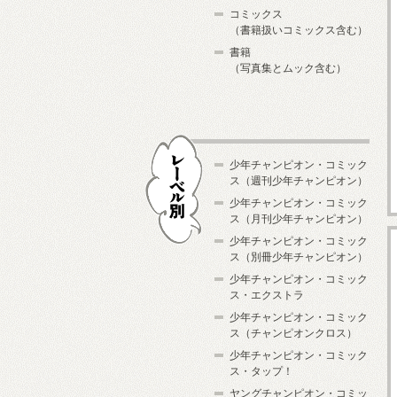
コミックス
（書籍扱いコミックス含む）
書籍
（写真集とムック含む）
少年チャンピオン・コミック
ス（週刊少年チャンピオン）
少年チャンピオン・コミック
ス（月刊少年チャンピオン）
少年チャンピオン・コミック
レーベル別
ス（別冊少年チャンピオン）
少年チャンピオン・コミック
ス・エクストラ
少年チャンピオン・コミック
ス（チャンピオンクロス）
少年チャンピオン・コミック
ス・タップ！
ヤングチャンピオン・コミッ