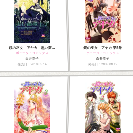
鏡の巫女 アヤカ 黒い薔…
鏡の巫女 アヤカ 第5巻
ボニータ・コミックス
ボニータ・コミックス
白井幸子
白井幸子
発売日：2010.05.14
発売日：2009.08.12