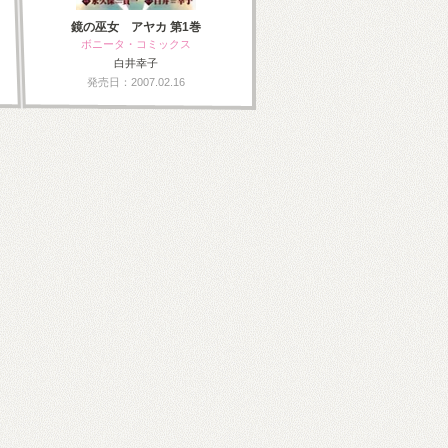
鏡の巫女 アヤカ 第1巻
ボニータ・コミックス
白井幸子
発売日：2007.02.16