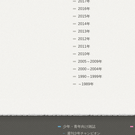
2017年
2016年
2015年
2014年
2013年
2012年
2011年
2010年
2005～2009年
2000～2004年
1990～1999年
～1989年
少年・青年向け雑誌
週刊少年チャンピオン