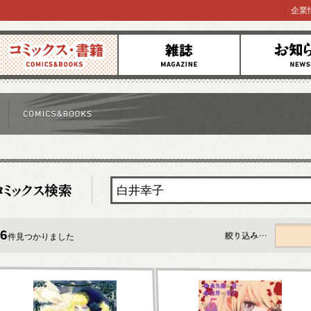
企業
コミックス
雑誌
お知らせ
6
件見つかりました
すべて