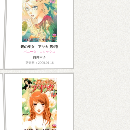
鏡の巫女 アヤカ 第4巻
ボニータ・コミックス
白井幸子
発売日：2009.01.16