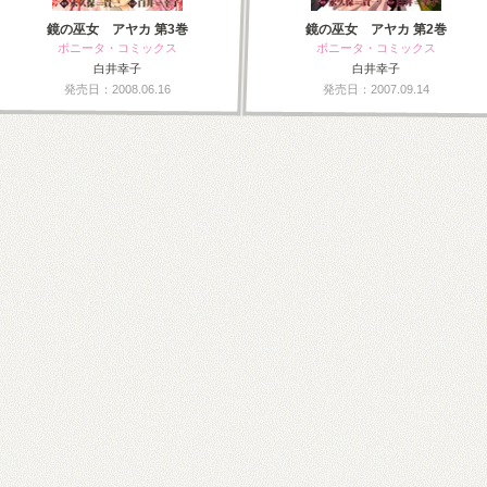
鏡の巫女 アヤカ 第3巻
鏡の巫女 アヤカ 第2巻
ボニータ・コミックス
ボニータ・コミックス
白井幸子
白井幸子
発売日：2008.06.16
発売日：2007.09.14