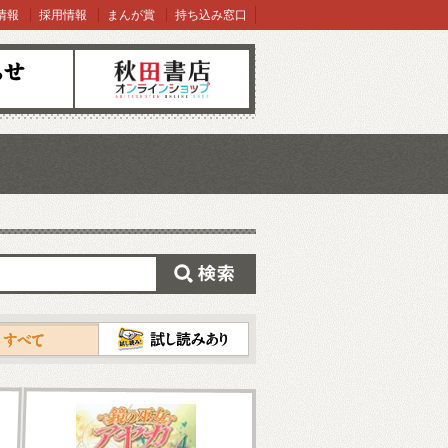
情報
採用情報
まんが賞
持ち込み窓口
オンラインショップ
検索
試し読み