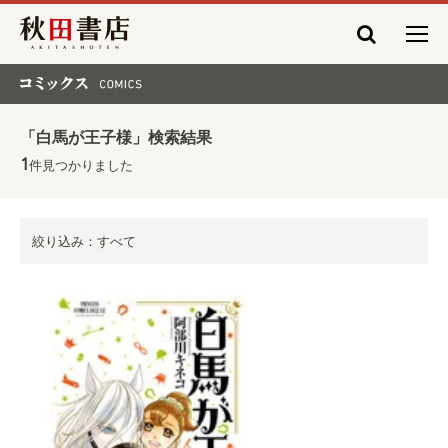
秋田書店
コミックス COMICS
「白馬が王子様」検索結果
1
件見つかりました
絞り込み：すべて