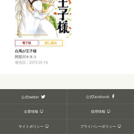
電子版
試し読み
白馬が王子様
阿部川キネコ
発売日：2015.01.16
公式facebook
公式twitter
企業情報
採用情報
サイトポリシー
プライバシーポリシー