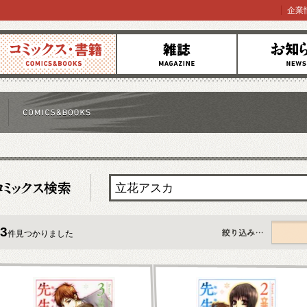
企業
コミックス
雑誌
お知らせ
3
件見つかりました
すべて