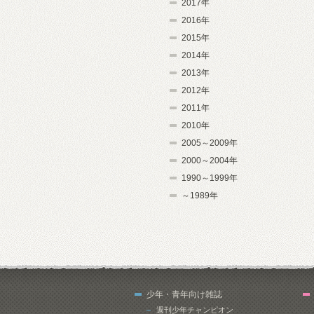
2017年
2016年
2015年
2014年
2013年
2012年
2011年
2010年
2005～2009年
2000～2004年
1990～1999年
～1989年
少年・青年向け雑誌
週刊少年チャンピオン