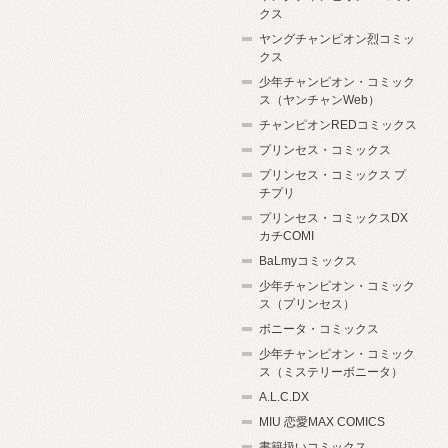
クス
ヤングチャンピオン烈コミッ
クス
少年チャンピオン・コミック
ス（ヤンチャンWeb）
チャンピオンREDコミックス
プリンセス・コミックス
プリンセス・コミックス プ
チプリ
プリンセス・コミックスDX
カチCOMI
BaLmyコミックス
少年チャンピオン・コミック
ス（プリンセス）
ボニータ・コミックス
少年チャンピオン・コミック
ス（ミステリーボニータ）
A.L.C.DX
MIU 恋愛MAX COMICS
書籍扱いコミックス