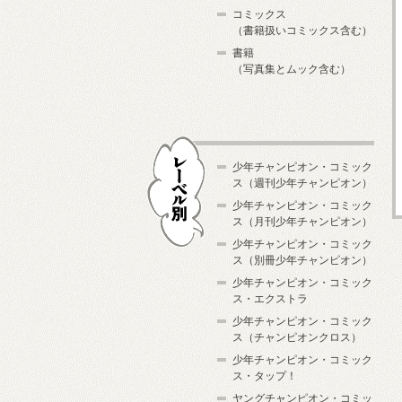
コミックス
（書籍扱いコミックス含む）
書籍
（写真集とムック含む）
少年チャンピオン・コミック
ス（週刊少年チャンピオン）
少年チャンピオン・コミック
ス（月刊少年チャンピオン）
少年チャンピオン・コミック
レーベル別
ス（別冊少年チャンピオン）
少年チャンピオン・コミック
ス・エクストラ
少年チャンピオン・コミック
ス（チャンピオンクロス）
少年チャンピオン・コミック
ス・タップ！
ヤングチャンピオン・コミッ