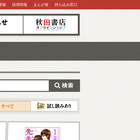
情報
採用情報
まんが賞
持ち込み窓口
オンラインショップ
検索
試し読み