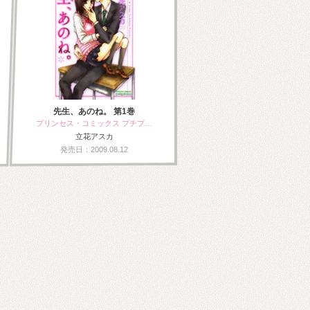
先生、あのね。 第1巻
プリンセス・コミックス プチプ…
立花アスカ
発売日：2009.08.12