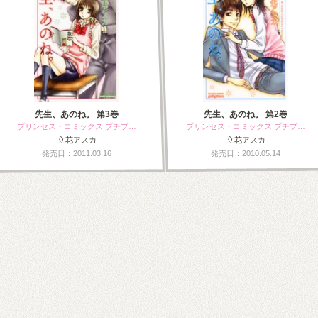
先生、あのね。 第3巻
先生、あのね。 第2巻
プリンセス・コミックス プチプ…
プリンセス・コミックス プチプ…
立花アスカ
立花アスカ
発売日：2011.03.16
発売日：2010.05.14