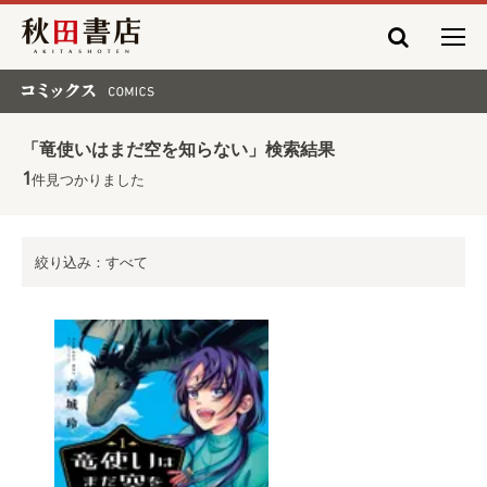
秋田書店
コミックス COMICS
「竜使いはまだ空を知らない」検索結果
1
件見つかりました
絞り込み：すべて