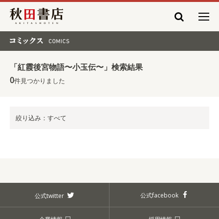
秋田書店
コミックス COMICS
「紅霞後宮物語〜小玉伝〜」検索結果
0
件見つかりました
絞り込み：すべて
公式facebook
公式twitter