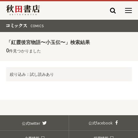
秋田書店
コミックス COMICS
「紅霞後宮物語〜小玉伝〜」検索結果
0
件見つかりました
絞り込み：試し読みあり
公式facebook
公式twitter