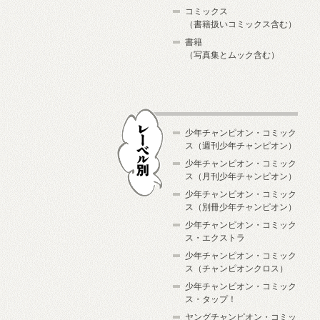
コミックス
（書籍扱いコミックス含む）
書籍
（写真集とムック含む）
少年チャンピオン・コミック
ス（週刊少年チャンピオン）
少年チャンピオン・コミック
ス（月刊少年チャンピオン）
少年チャンピオン・コミック
レーベル別
ス（別冊少年チャンピオン）
少年チャンピオン・コミック
ス・エクストラ
少年チャンピオン・コミック
ス（チャンピオンクロス）
少年チャンピオン・コミック
ス・タップ！
ヤングチャンピオン・コミッ