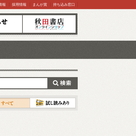
情報
採用情報
まんが賞
持ち込み窓口
オンラインショップ
検索
試し読み