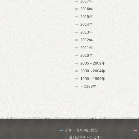
2017年
2016年
2015年
2014年
2013年
2012年
2011年
2010年
2005～2009年
2000～2004年
1990～1999年
～1989年
少年・青年向け雑誌
週刊少年チャンピオン