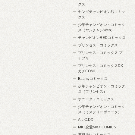
クス
ヤングチャンピオン烈コミッ
クス
少年チャンピオン・コミック
ス（ヤンチャンWeb）
チャンピオンREDコミックス
プリンセス・コミックス
プリンセス・コミックス プ
チプリ
プリンセス・コミックスDX
カチCOMI
BaLmyコミックス
少年チャンピオン・コミック
ス（プリンセス）
ボニータ・コミックス
少年チャンピオン・コミック
ス（ミステリーボニータ）
A.L.C.DX
MIU 恋愛MAX COMICS
書籍扱いコミックス