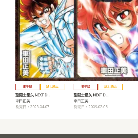
電子版
試し読み
電子版
試し読み
聖闘士星矢 NEXT D…
聖闘士星矢 NEXT D…
車田正美
車田正美
発売日：2023.04.07
発売日：2009.02.06