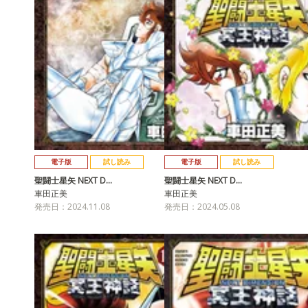
電子版
試し読み
電子版
試し読み
聖闘士星矢 NEXT D…
聖闘士星矢 NEXT D…
車田正美
車田正美
発売日：2024.11.08
発売日：2024.05.08