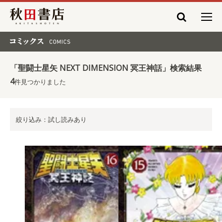
秋田書店
コミックス COMICS
「聖闘士星矢 NEXT DIMENSION 冥王神話」検索結果
4
件見つかりました
絞り込み：試し読みあり