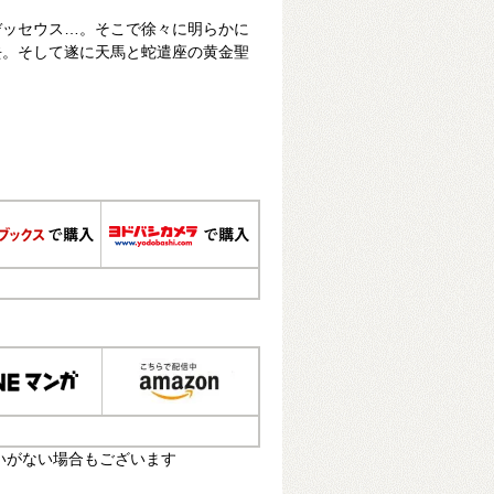
デッセウス…。そこで徐々に明らかに
去。そして遂に天馬と蛇遣座の黄金聖
いがない場合もございます