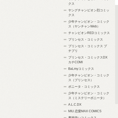
クス
ヤングチャンピオン烈コミッ
クス
少年チャンピオン・コミック
ス（ヤンチャンWeb）
チャンピオンREDコミックス
プリンセス・コミックス
プリンセス・コミックス プ
チプリ
プリンセス・コミックスDX
カチCOMI
BaLmyコミックス
少年チャンピオン・コミック
ス（プリンセス）
ボニータ・コミックス
少年チャンピオン・コミック
ス（ミステリーボニータ）
A.L.C.DX
MIU 恋愛MAX COMICS
書籍扱いコミックス