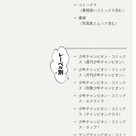
コミックス
（書籍扱いコミックス含む）
書籍
（写真集とムック含む）
少年チャンピオン・コミック
ス（週刊少年チャンピオン）
少年チャンピオン・コミック
ス（月刊少年チャンピオン）
少年チャンピオン・コミック
レーベル別
ス（別冊少年チャンピオン）
少年チャンピオン・コミック
ス・エクストラ
少年チャンピオン・コミック
ス（チャンピオンクロス）
少年チャンピオン・コミック
ス・タップ！
ヤングチャンピオン・コミッ