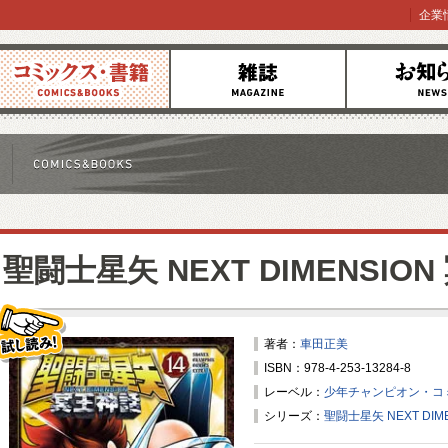
企業
コミックス
雑誌
お知らせ
聖闘士星矢 NEXT DIMENSIO
著者：
車田正美
ISBN：978-4-253-13284-8
試し読み！
レーベル：
少年チャンピオン・コ
シリーズ：
聖闘士星矢 NEXT DIM