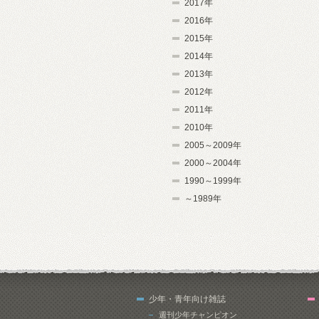
2017年
2016年
2015年
2014年
2013年
2012年
2011年
2010年
2005～2009年
2000～2004年
1990～1999年
～1989年
少年・青年向け雑誌
週刊少年チャンピオン