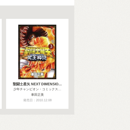
聖闘士星矢 NEXT DIMENSIO…
少年チャンピオン・コミックス…
車田正美
発売日：2010.12.08