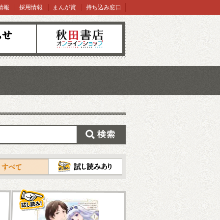
情報
採用情報
まんが賞
持ち込み窓口
オンラインショップ
検索
試し読み