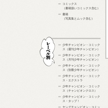
コミックス
（書籍扱いコミックス含む）
書籍
（写真集とムック含む）
少年チャンピオン・コミック
ス（週刊少年チャンピオン）
少年チャンピオン・コミック
ス（月刊少年チャンピオン）
少年チャンピオン・コミック
レーベル別
ス（別冊少年チャンピオン）
少年チャンピオン・コミック
ス・エクストラ
少年チャンピオン・コミック
ス（チャンピオンクロス）
少年チャンピオン・コミック
ス・タップ！
ヤングチャンピオン・コミッ