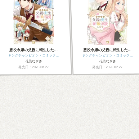
悪役令嬢の父親に転生した…
悪役令嬢の父親に転生した…
ヤングチャンピオン・コミック…
ヤングチャンピオン・コミック…
花染なぎさ
花染なぎさ
発売日：2026.08.27
発売日：2026.02.27