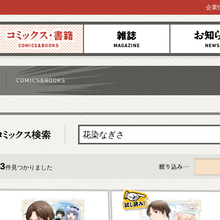
企業
コミックス
雑誌
お知らせ
3
件見つかりました
すべて