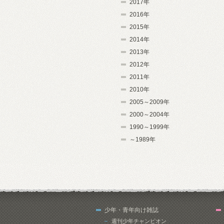
2017年
2016年
2015年
2014年
2013年
2012年
2011年
2010年
2005～2009年
2000～2004年
1990～1999年
～1989年
少年・青年向け雑誌
週刊少年チャンピオン