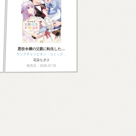
悪役令嬢の父親に転生した…
ヤングチャンピオン・コミック…
花染なぎさ
発売日：2025.07.25