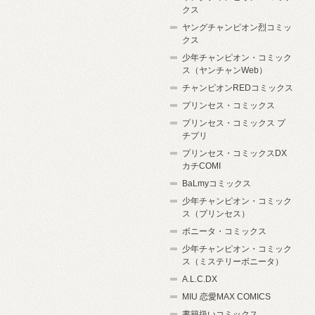
クス
ヤングチャンピオン烈コミッ
クス
少年チャンピオン・コミック
ス（ヤンチャンWeb）
チャンピオンREDコミックス
プリンセス・コミックス
プリンセス・コミックス プ
チプリ
プリンセス・コミックスDX
カチCOMI
BaLmyコミックス
少年チャンピオン・コミック
ス（プリンセス）
ボニータ・コミックス
少年チャンピオン・コミック
ス（ミステリーボニータ）
A.L.C.DX
MIU 恋愛MAX COMICS
書籍扱いコミックス