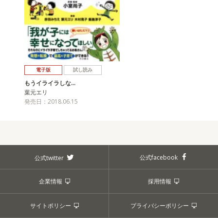
電子版
試し読み
もうイライラしな…
葉元エリ
発売日：2018.06.15
公式facebook
公式twitter
企業情報
採用情報
サイトポリシー
プライバシーポリシー