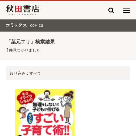
秋田書店
コミックス COMICS
「葉元エリ」検索結果
1
件見つかりました
絞り込み：すべて