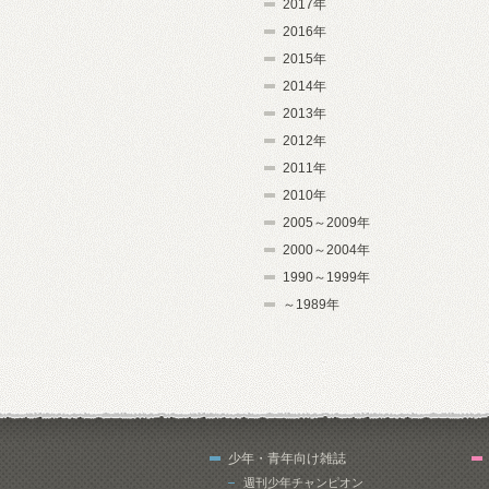
2017年
2016年
2015年
2014年
2013年
2012年
2011年
2010年
2005～2009年
2000～2004年
1990～1999年
～1989年
少年・青年向け雑誌
週刊少年チャンピオン