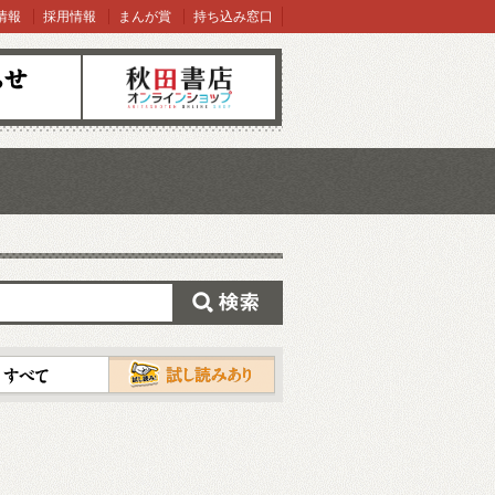
情報
採用情報
まんが賞
持ち込み窓口
オンラインショップ
検索
試し読み