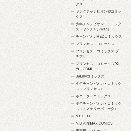
クス
ヤングチャンピオン烈コミッ
クス
少年チャンピオン・コミック
ス（ヤンチャンWeb）
チャンピオンREDコミックス
プリンセス・コミックス
プリンセス・コミックス プ
チプリ
プリンセス・コミックスDX
カチCOMI
BaLmyコミックス
少年チャンピオン・コミック
ス（プリンセス）
ボニータ・コミックス
少年チャンピオン・コミック
ス（ミステリーボニータ）
A.L.C.DX
MIU 恋愛MAX COMICS
書籍扱いコミックス