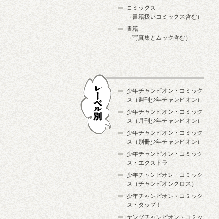
コミックス
（書籍扱いコミックス含む）
書籍
（写真集とムック含む）
少年チャンピオン・コミック
ス（週刊少年チャンピオン）
少年チャンピオン・コミック
ス（月刊少年チャンピオン）
少年チャンピオン・コミック
レーベル別
ス（別冊少年チャンピオン）
少年チャンピオン・コミック
ス・エクストラ
少年チャンピオン・コミック
ス（チャンピオンクロス）
少年チャンピオン・コミック
ス・タップ！
ヤングチャンピオン・コミッ