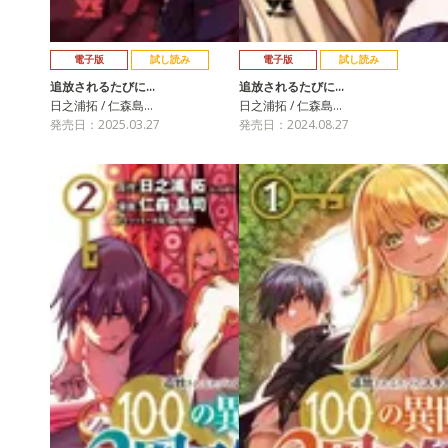
電子版
試し読み
電子版
試し読み
追放されるたびに…
追放されるたびに…
日之浦拓 / 仁森島…
日之浦拓 / 仁森島…
発売日：2025.03.27
発売日：2024.08.27