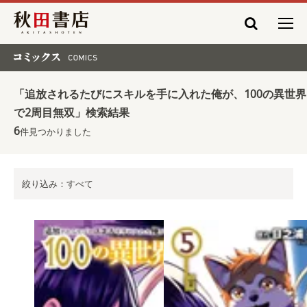
秋田書店
コミックス COMICS
「追放されるたびにスキルを手に入れた俺が、100の異世界
で2周目無双」検索結果
6
件見つかりました
絞り込み：すべて