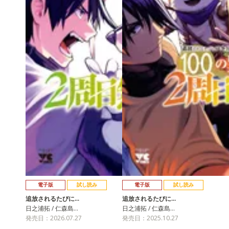
電子版
試し読み
電子版
試し読み
追放されるたびに…
追放されるたびに…
日之浦拓 / 仁森島…
日之浦拓 / 仁森島…
発売日：2026.07.27
発売日：2025.10.27