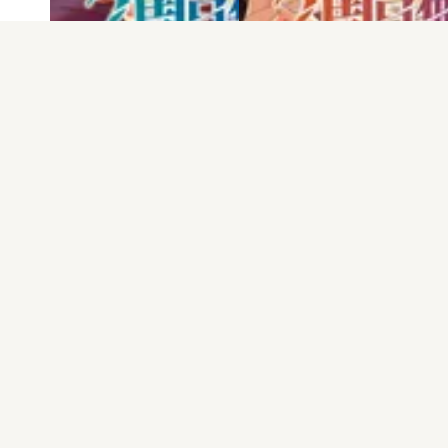
電子版
試し読み
電子版
試し読み
追放されるたびに…
追放されるたびに…
日之浦拓 / 仁森島…
日之浦拓 / 仁森島…
発売日：2024.01.26
発売日：2023.03.20
公式facebook
公式twitter
企業情報
採用情報