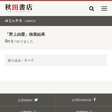
秋田書店
コミックス COMICS
「野上由愛」検索結果
0
件見つかりました
絞り込み：すべて
公式facebook
公式twitter