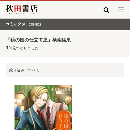
秋田書店
コミックス COMICS
「鏡の国の仕立て屋」検索結果
1
件見つかりました
絞り込み：すべて