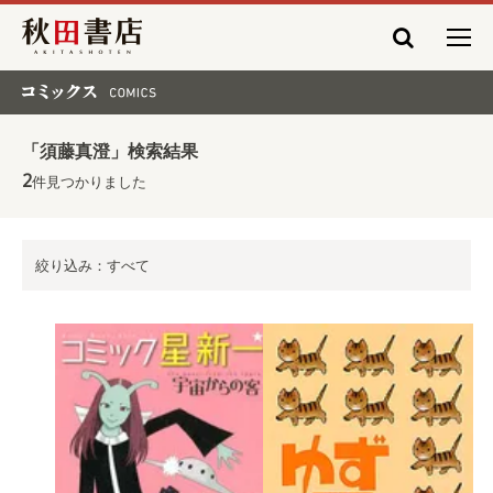
秋田書店
コミックス COMICS
「須藤真澄」検索結果
2
件見つかりました
絞り込み：すべて