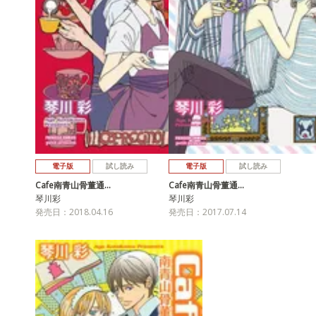
電子版
試し読み
電子版
試し読み
Cafe南青山骨董通…
Cafe南青山骨董通…
琴川彩
琴川彩
発売日：2018.04.16
発売日：2017.07.14