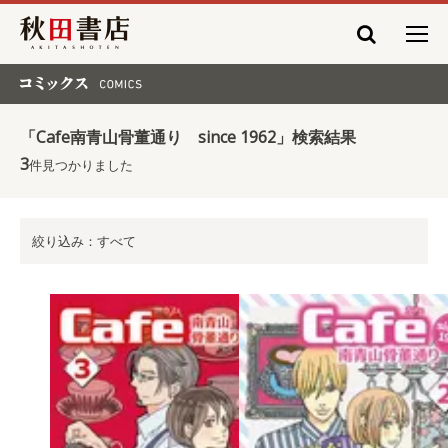
秋田書店
コミックス COMICS
「Cafe南青山骨董通り since 1962」検索結果
3
件見つかりました
絞り込み：すべて