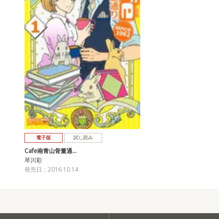
電子版
試し読み
Cafe南青山骨董通…
琴川彩
発売日：2016.10.14