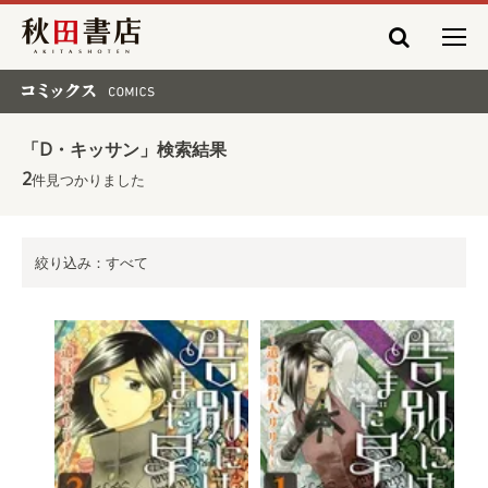
秋田書店
コミックス COMICS
「D・キッサン」検索結果
2
件見つかりました
絞り込み：すべて