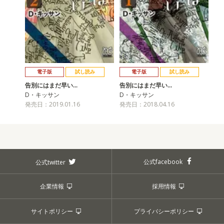
電子版
試し読み
電子版
試し読み
告別にはまだ早い…
告別にはまだ早い…
D・キッサン
D・キッサン
発売日：2019.01.16
発売日：2018.04.16
公式facebook
公式twitter
企業情報
採用情報
サイトポリシー
プライバシーポリシー