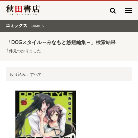
秋田書店
コミックス COMICS
「DOGスタイル～みなもと悠短編集～」検索結果
1
件見つかりました
絞り込み：すべて