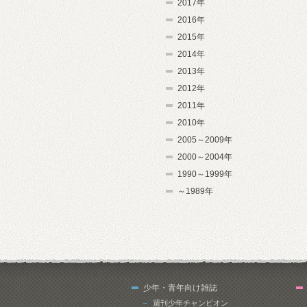
2017年
2016年
2015年
2014年
2013年
2012年
2011年
2010年
2005～2009年
2000～2004年
1990～1999年
～1989年
少年・青年向け雑誌
週刊少年チャンピオン