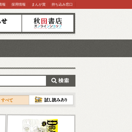
情報
採用情報
まんが賞
持ち込み窓口
オンラインショップ
検索
試し読み