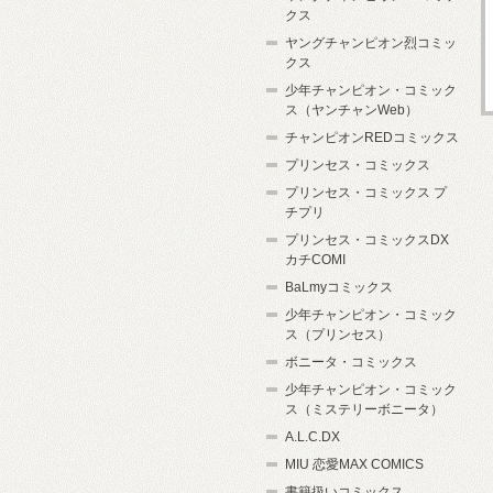
クス
ヤングチャンピオン烈コミッ
クス
少年チャンピオン・コミック
ス（ヤンチャンWeb）
チャンピオンREDコミックス
プリンセス・コミックス
プリンセス・コミックス プ
チプリ
プリンセス・コミックスDX
カチCOMI
BaLmyコミックス
少年チャンピオン・コミック
ス（プリンセス）
ボニータ・コミックス
少年チャンピオン・コミック
ス（ミステリーボニータ）
A.L.C.DX
MIU 恋愛MAX COMICS
書籍扱いコミックス