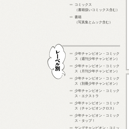
コミックス
（書籍扱いコミックス含む）
書籍
（写真集とムック含む）
少年チャンピオン・コミック
ス（週刊少年チャンピオン）
少年チャンピオン・コミック
ス（月刊少年チャンピオン）
少年チャンピオン・コミック
レーベル別
ス（別冊少年チャンピオン）
少年チャンピオン・コミック
ス・エクストラ
少年チャンピオン・コミック
ス（チャンピオンクロス）
少年チャンピオン・コミック
ス・タップ！
ヤングチャンピオン・コミッ