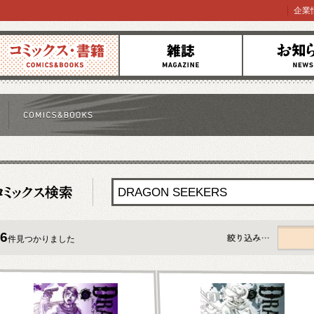
企業
コミックス
雑誌
お知らせ
6
件見つかりました
すべて