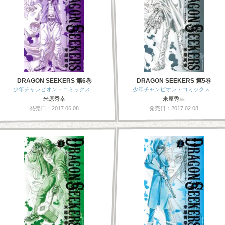
DRAGON SEEKERS 第6巻
DRAGON SEEKERS 第5巻
少年チャンピオン・コミックス…
少年チャンピオン・コミックス…
米原秀幸
米原秀幸
発売日：2017.06.08
発売日：2017.02.08