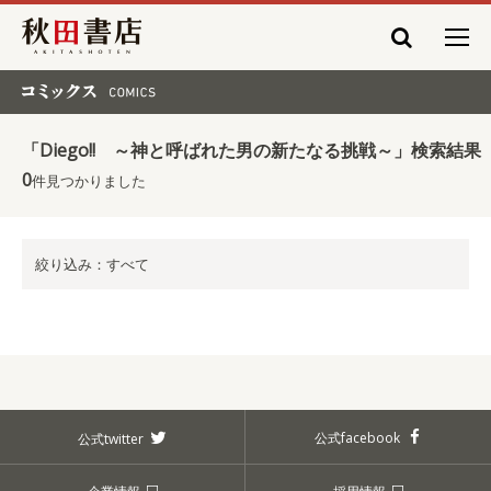
秋田書店
コミックス COMICS
「Diego!! ～神と呼ばれた男の新たなる挑戦～」検索結果
0
件見つかりました
絞り込み：すべて
公式facebook
公式twitter