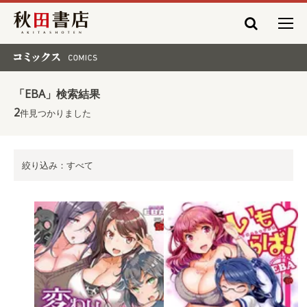
秋田書店
コミックス COMICS
「EBA」検索結果
2
件見つかりました
絞り込み：すべて