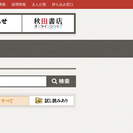
情報
採用情報
まんが賞
持ち込み窓口
オンラインショップ
検索
試し読み