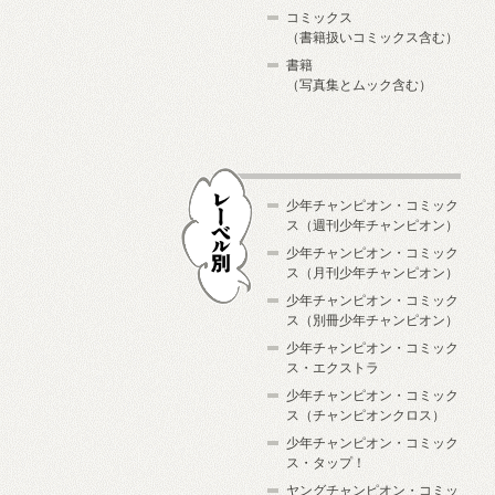
コミックス
（書籍扱いコミックス含む）
書籍
（写真集とムック含む）
少年チャンピオン・コミック
ス（週刊少年チャンピオン）
少年チャンピオン・コミック
ス（月刊少年チャンピオン）
少年チャンピオン・コミック
レーベル別
ス（別冊少年チャンピオン）
少年チャンピオン・コミック
ス・エクストラ
少年チャンピオン・コミック
ス（チャンピオンクロス）
少年チャンピオン・コミック
ス・タップ！
ヤングチャンピオン・コミッ