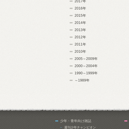
2017年
2016年
2015年
2014年
2013年
2012年
2011年
2010年
2005～2009年
2000～2004年
1990～1999年
～1989年
少年・青年向け雑誌
週刊少年チャンピオン