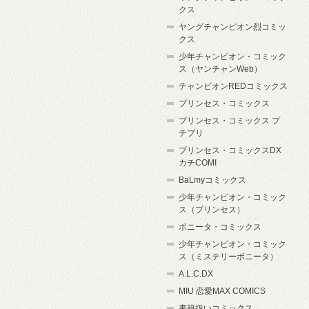
クス
ヤングチャンピオン烈コミッ
クス
少年チャンピオン・コミック
ス（ヤンチャンWeb）
チャンピオンREDコミックス
プリンセス・コミックス
プリンセス・コミックス プ
チプリ
プリンセス・コミックスDX
カチCOMI
BaLmyコミックス
少年チャンピオン・コミック
ス（プリンセス）
ボニータ・コミックス
少年チャンピオン・コミック
ス（ミステリーボニータ）
A.L.C.DX
MIU 恋愛MAX COMICS
書籍扱いコミックス