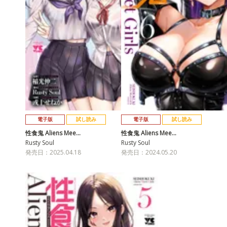
電子版
試し読み
電子版
試し読み
性食鬼 Aliens Mee…
性食鬼 Aliens Mee…
Rusty Soul
Rusty Soul
発売日：2025.04.18
発売日：2024.05.20