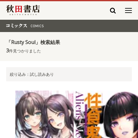
秋田書店
コミックス COMICS
「Rusty Soul」検索結果
3
件見つかりました
絞り込み：試し読みあり