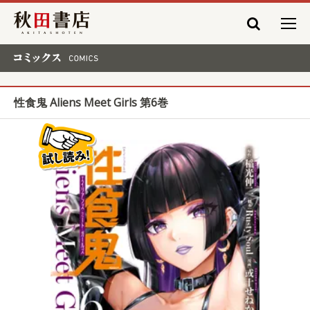
秋田書店
コミックス COMICS
性食鬼 Aliens Meet Girls 第6巻