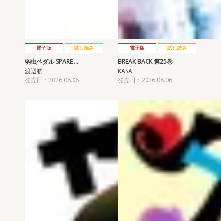
電子版
試し読み
電子版
試し読み
弱虫ペダル SPARE …
BREAK BACK 第25巻
渡辺航
KASA
発売日：2026.08.06
発売日：2026.08.06