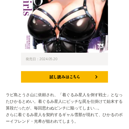
発売日：2024.05.20
試し読みはこちら
ラビ島とうさ山に依頼され、「着ぐるみ星人を倒す戦士」となっ
たひかるとめい。着ぐるみ星人にビッチな罠を仕掛けて始末する
算段だったが、毎回思わぬピンチに陥ってしまい…。
さらに着ぐるみ星人を契約するギャル雪那が現れて、ひかるのボ
ーイフレンド・光希が狙われてしまう。